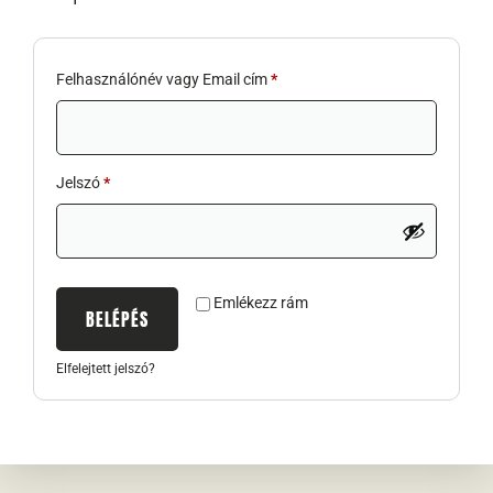
Felhasználónév vagy Email cím
*
Jelszó
*
Emlékezz rám
BELÉPÉS
Elfelejtett jelszó?